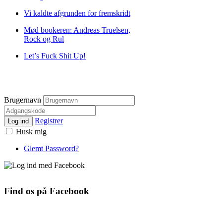
Vi kaldte afgrunden for fremskridt
Mød bookeren: Andreas Truelsen,
Rock og Rul
Let’s Fuck Shit Up!
Brugernavn
Registrer
Log ind
Husk mig
Glemt Password?
Find os på Facebook