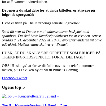
for at få varmen i vinterkulden.
Det eneste du skal gøre for at vinde billetter, er at svare på
følgende spørgsmål:
Hvad er titlen på The Interbeings seneste udgivelse?
Send dit svar til
Denne e-mail adresse bliver beskyttet mod
spambots. Du skal have JavaScript aktiveret for at vise den.
senest
onsdag d. 21. december 2022 kl. 18.00, hvorefter vinderen vil blive
udtrukket. Mailens emne skal være “Prime".
HUSK, AT DU SKAL VÆRE OPRETTET SOM BRUGER PÅ
TRÆKNINGSTIDSPUNKTET FOR AT DELTAGE!
OBS! Husk også at skrive dit fulde navn samt telefonnummer i
mailen, plus i hvilken by du vil til Prime is Coming.
Facebook
Twitter
Ugens top 5
Top 5 – Koncertefteråret i Jylland – "jeg