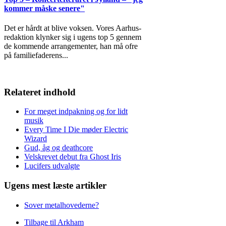
kommer måske senere"
Det er hårdt at blive voksen. Vores Aarhus-
redaktion klynker sig i ugens top 5 gennem
de kommende arrangementer, han må ofre
på familiefaderens
...
Relateret indhold
For meget indpakning og for lidt
musik
Every Time I Die møder Electric
Wizard
Gud, åg og deathcore
Velskrevet debut fra Ghost Iris
Lucifers udvalgte
Ugens mest læste artikler
Sover metalhovederne?
Tilbage til Arkham