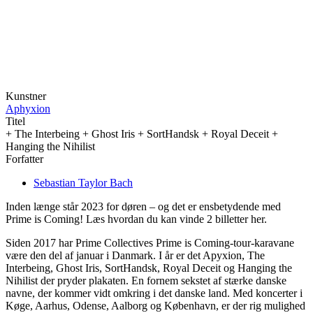
Kunstner
Aphyxion
Titel
+ The Interbeing + Ghost Iris + SortHandsk + Royal Deceit +
Hanging the Nihilist
Forfatter
Sebastian Taylor Bach
Inden længe står 2023 for døren – og det er ensbetydende med
Prime is Coming! Læs hvordan du kan vinde 2 billetter her.
Siden 2017 har Prime Collectives Prime is Coming-tour-karavane
være den del af januar i Danmark. I år er det Apyxion, The
Interbeing, Ghost Iris, SortHandsk, Royal Deceit og Hanging the
Nihilist der pryder plakaten. En fornem sekstet af stærke danske
navne, der kommer vidt omkring i det danske land. Med koncerter i
Køge, Aarhus, Odense, Aalborg og København, er der rig mulighed