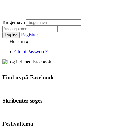
Brugernavn
Registrer
Log ind
Husk mig
Glemt Password?
Find os på Facebook
Skribenter søges
Festivaltema