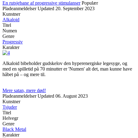
En rutsjebane af progressive stimulanser
Populær
Pladeanmeldelser
Updated
20. September 2023
Kunstner
Alkaloid
Titel
Numen
Genre
Progressiv
Karakter
Alkaloid bibeholder gudskelov den hyperenergiske legesyge, og
med en spilletid på 70 minutter er 'Numen' alt det, man kunne have
håbet på – og mere til.
Mere satan, mere død!
Pladeanmeldelser
Updated
06. August 2023
Kunstner
Tsjuder
Titel
Helvegr
Genre
Black Metal
Karakter