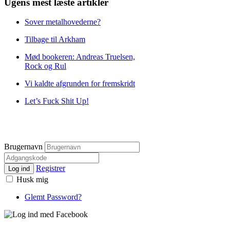
Ugens mest læste artikler
Sover metalhovederne?
Tilbage til Arkham
Mød bookeren: Andreas Truelsen,
Rock og Rul
Vi kaldte afgrunden for fremskridt
Let’s Fuck Shit Up!
Brugernavn
Registrer
Log ind
Husk mig
Glemt Password?