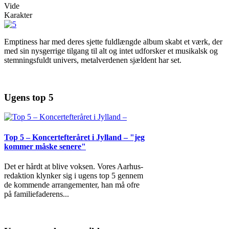
Vide
Karakter
Emptiness har med deres sjette fuldlængde album skabt et værk, der
med sin nysgerrige tilgang til alt og intet udforsker et musikalsk og
stemningsfuldt univers, metalverdenen sjældent har set.
Ugens top 5
Top 5 – Koncertefteråret i Jylland – "jeg
kommer måske senere"
Det er hårdt at blive voksen. Vores Aarhus-
redaktion klynker sig i ugens top 5 gennem
de kommende arrangementer, han må ofre
på familiefaderens
...