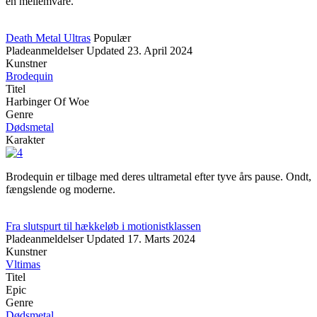
en mellemvare.
Death Metal Ultras
Populær
Pladeanmeldelser
Updated
23. April 2024
Kunstner
Brodequin
Titel
Harbinger Of Woe
Genre
Dødsmetal
Karakter
Brodequin er tilbage med deres ultrametal efter tyve års pause. Ondt,
fængslende og moderne.
Fra slutspurt til hækkeløb i motionistklassen
Pladeanmeldelser
Updated
17. Marts 2024
Kunstner
Vltimas
Titel
Epic
Genre
Dødsmetal