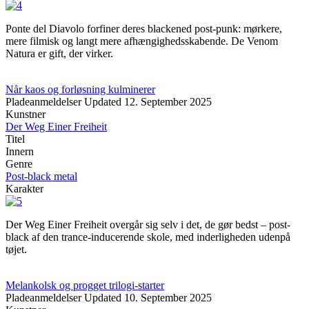
Ponte del Diavolo forfiner deres blackened post-punk: mørkere,
mere filmisk og langt mere afhængighedsskabende. De Venom
Natura er gift, der virker.
Når kaos og forløsning kulminerer
Pladeanmeldelser
Updated
12. September 2025
Kunstner
Der Weg Einer Freiheit
Titel
Innern
Genre
Post-black metal
Karakter
Der Weg Einer Freiheit overgår sig selv i det, de gør bedst – post-
black af den trance-inducerende skole, med inderligheden udenpå
tøjet.
Melankolsk og progget trilogi-starter
Pladeanmeldelser
Updated
10. September 2025