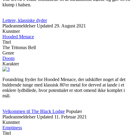
klump i halsen.
Lettere, klassiske dyder
Pladeanmeldelser
Updated
29. August 2021
Kunstner
Hooded Menace
Titel
The Tritonus Bell
Genre
Doom
Karakter
Forandring fryder for Hooded Menace, der udskifter noget af det
buldrende tunge med klassisk 80'er metal for derved at lande i et
enklere lydbillede, hvor potentialet er stort omend ikke komplet i
mål.
Velkommen til The Black Lodge
Populær
Pladeanmeldelser
Updated
11. Februar 2021
Kunstner
Emptiness
Titel