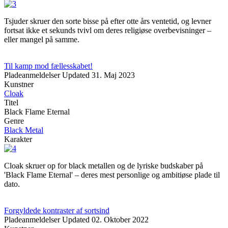
Tsjuder skruer den sorte bisse på efter otte års ventetid, og levner
fortsat ikke et sekunds tvivl om deres religiøse overbevisninger –
eller mangel på samme.
Til kamp mod fællesskabet!
Pladeanmeldelser
Updated
31. Maj 2023
Kunstner
Cloak
Titel
Black Flame Eternal
Genre
Black Metal
Karakter
Cloak skruer op for black metallen og de lyriske budskaber på
'Black Flame Eternal' – deres mest personlige og ambitiøse plade til
dato.
Forgyldede kontraster af sortsind
Pladeanmeldelser
Updated
02. Oktober 2022