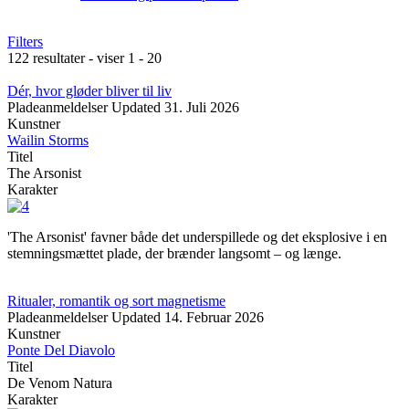
Filters
122 resultater - viser 1 - 20
Dér, hvor gløder bliver til liv
Pladeanmeldelser
Updated
31. Juli 2026
Kunstner
Wailin Storms
Titel
The Arsonist
Karakter
'The Arsonist' favner både det underspillede og det eksplosive i en
stemningsmættet plade, der brænder langsomt – og længe.
Ritualer, romantik og sort magnetisme
Pladeanmeldelser
Updated
14. Februar 2026
Kunstner
Ponte Del Diavolo
Titel
De Venom Natura
Karakter