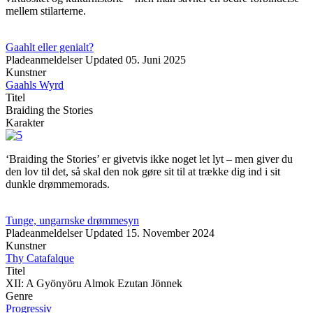
mellem stilarterne.
Gaahlt eller genialt?
Pladeanmeldelser
Updated
05. Juni 2025
Kunstner
Gaahls Wyrd
Titel
Braiding the Stories
Karakter
‘Braiding the Stories’ er givetvis ikke noget let lyt – men giver du
den lov til det, så skal den nok gøre sit til at trække dig ind i sit
dunkle drømmemorads.
Tunge, ungarnske drømmesyn
Pladeanmeldelser
Updated
15. November 2024
Kunstner
Thy Catafalque
Titel
XII: A Gyönyöru Almok Ezutan Jönnek
Genre
Progressiv