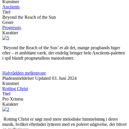
Kunstner
Anciients
Titel
Beyond the Reach of the Sun
Genre
Progressiv
Karakter
‘Beyond the Reach of the Sun’ er alt det, mange progbands higer
efter – et ambitiøst værk, der endelig bringer hele Anciients-paletten
i spil blandt progmetallens mastodonter.
Halvrådden mellemvare
Pladeanmeldelser
Updated
03. Juni 2024
Kunstner
Rotting Christ
Titel
Pro Xristou
Karakter
Rotting Christ er søgt mod mere melodiske himmelstrøg i deres
musik, hvilket efterlader lytteren med en poleret udgivelse, der bliver