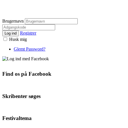
Brugernavn
Registrer
Log ind
Husk mig
Glemt Password?
Find os på Facebook
Skribenter søges
Festivaltema