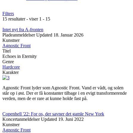
Filters
15 resultater - viser 1 - 15
Intet nyt fra A-fronten
Pladeanmeldelser
Updated
18. Januar 2026
Kunstner
Agnostic Front
Titel
Echoes in Eternity
Genre
Hardcore
Karakter
Agnostic Front lyder som Agnostic Front. Vand er vådt, og solen
står op i øst. Der er få konstanter tilbage i en evigt transformerende
verden, men de er rare at kunne holde fast på.
Copenhell '22: For os, der savner det gamle New York
Koncertanmeldelser
Updated
19. Juni 2022
Kunstner
Agnostic Front