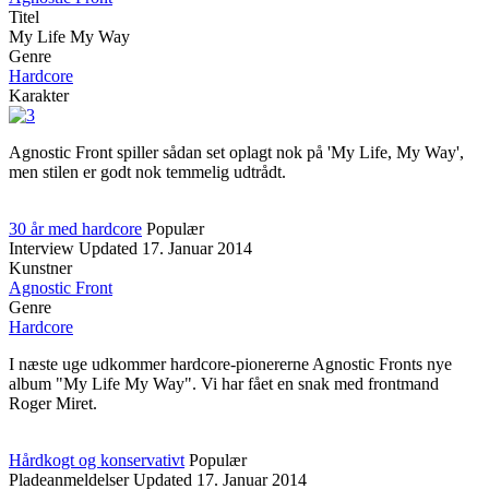
Titel
My Life My Way
Genre
Hardcore
Karakter
Agnostic Front spiller sådan set oplagt nok på 'My Life, My Way',
men stilen er godt nok temmelig udtrådt.
30 år med hardcore
Populær
Interview
Updated
17. Januar 2014
Kunstner
Agnostic Front
Genre
Hardcore
I næste uge udkommer hardcore-pionererne Agnostic Fronts nye
album "My Life My Way". Vi har fået en snak med frontmand
Roger Miret.
Hårdkogt og konservativt
Populær
Pladeanmeldelser
Updated
17. Januar 2014