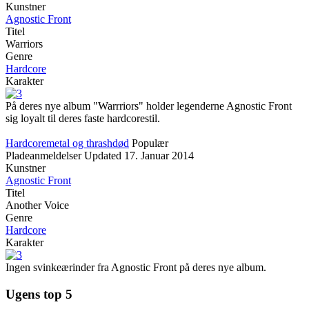
Kunstner
Agnostic Front
Titel
Warriors
Genre
Hardcore
Karakter
På deres nye album "Warrriors" holder legenderne Agnostic Front
sig loyalt til deres faste hardcorestil.
Hardcoremetal og thrashdød
Populær
Pladeanmeldelser
Updated
17. Januar 2014
Kunstner
Agnostic Front
Titel
Another Voice
Genre
Hardcore
Karakter
Ingen svinkeærinder fra Agnostic Front på deres nye album.
Ugens top 5