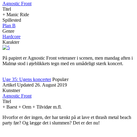
Agnostic Front
Titel
+ Manic Ride
Spillested
Plan B
Genre
Hardcore
Karakter
På papiret er Agnostic Front veteraner i scenen, men mandag aften i
Malmø stod i øjeblikkets tegn med en umådeligt stærk koncert.
Uge 35: Ugens koncerter
Populær
Artikel
Updated
26. August 2019
Kunstner
Agnostic Front
Titel
+ Baest + Orm + Tilvidør m.fl.
Hvorfor er der ingen, der har tænkt på at lave et thrash metal beach
party før? Og lægge det i slummen? Det er der nu!