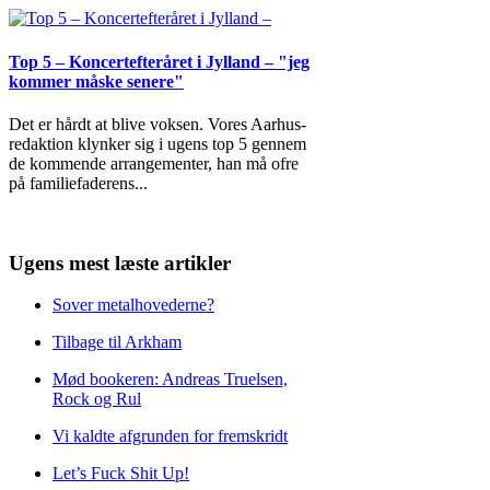
Top 5 – Koncertefteråret i Jylland – "jeg
kommer måske senere"
Det er hårdt at blive voksen. Vores Aarhus-
redaktion klynker sig i ugens top 5 gennem
de kommende arrangementer, han må ofre
på familiefaderens
...
Ugens mest læste artikler
Sover metalhovederne?
Tilbage til Arkham
Mød bookeren: Andreas Truelsen,
Rock og Rul
Vi kaldte afgrunden for fremskridt
Let’s Fuck Shit Up!