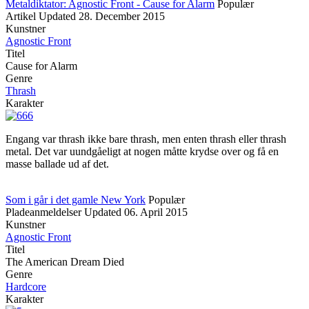
Metaldiktator: Agnostic Front - Cause for Alarm
Populær
Artikel
Updated
28. December 2015
Kunstner
Agnostic Front
Titel
Cause for Alarm
Genre
Thrash
Karakter
Engang var thrash ikke bare thrash, men enten thrash eller thrash
metal. Det var uundgåeligt at nogen måtte krydse over og få en
masse ballade ud af det.
Som i går i det gamle New York
Populær
Pladeanmeldelser
Updated
06. April 2015
Kunstner
Agnostic Front
Titel
The American Dream Died
Genre
Hardcore
Karakter