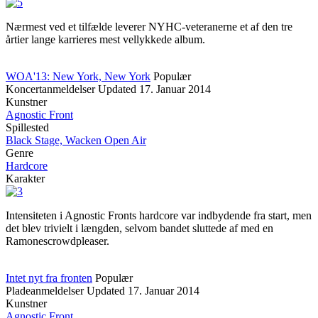
Nærmest ved et tilfælde leverer NYHC-veteranerne et af den tre
årtier lange karrieres mest vellykkede album.
WOA'13: New York, New York
Populær
Koncertanmeldelser
Updated
17. Januar 2014
Kunstner
Agnostic Front
Spillested
Black Stage, Wacken Open Air
Genre
Hardcore
Karakter
Intensiteten i Agnostic Fronts hardcore var indbydende fra start, men
det blev trivielt i længden, selvom bandet sluttede af med en
Ramonescrowdpleaser.
Intet nyt fra fronten
Populær
Pladeanmeldelser
Updated
17. Januar 2014
Kunstner
Agnostic Front