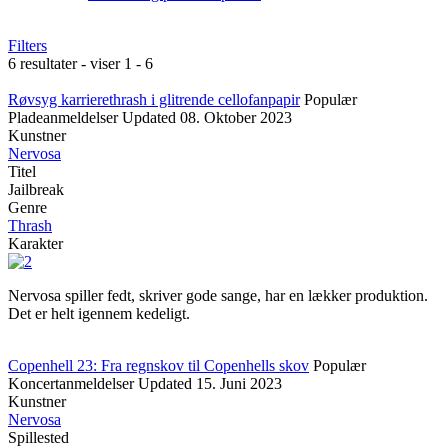
Filters
6 resultater - viser 1 - 6
Røvsyg karrierethrash i glitrende cellofanpapir
Populær
Pladeanmeldelser
Updated
08. Oktober 2023
Kunstner
Nervosa
Titel
Jailbreak
Genre
Thrash
Karakter
Nervosa spiller fedt, skriver gode sange, har en lækker produktion.
Det er helt igennem kedeligt.
Copenhell 23: Fra regnskov til Copenhells skov
Populær
Koncertanmeldelser
Updated
15. Juni 2023
Kunstner
Nervosa
Spillested