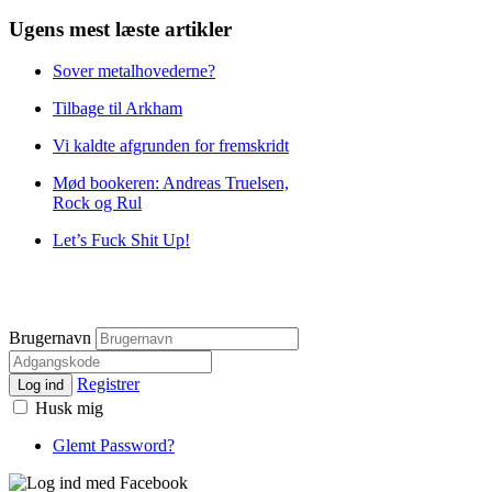
Ugens mest læste artikler
Sover metalhovederne?
Tilbage til Arkham
Vi kaldte afgrunden for fremskridt
Mød bookeren: Andreas Truelsen,
Rock og Rul
Let’s Fuck Shit Up!
Brugernavn
Registrer
Log ind
Husk mig
Glemt Password?