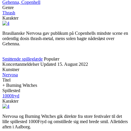
Gehenna, Copenhell
Genre
Thrash
Karakter
Brasilianske Nervosa gav publikum på Copenhells mindste scene en
ordentlig dosis thrash-metal, mens solen bagte nådesløst over
Gehenna.
Smittende spilleglæde
Populær
Koncertanmeldelser
Updated
15. August 2022
Kunstner
Nervosa
Titel
+ Burning Witches
Spillested
1000fryd
Karakter
Nervosa og Burning Witches gik direkte fra store festivaler til det
lille spillested 1000Fryd og omstillede sig med brede smil. Alletiders
aften i Aalborg.