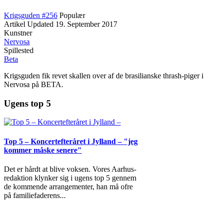
Krigsguden #256
Populær
Artikel
Updated
19. September 2017
Kunstner
Nervosa
Spillested
Beta
Krigsguden fik revet skallen over af de brasilianske thrash-piger i
Nervosa på BETA.
Ugens top 5
Top 5 – Koncertefteråret i Jylland – "jeg
kommer måske senere"
Det er hårdt at blive voksen. Vores Aarhus-
redaktion klynker sig i ugens top 5 gennem
de kommende arrangementer, han må ofre
på familiefaderens
...