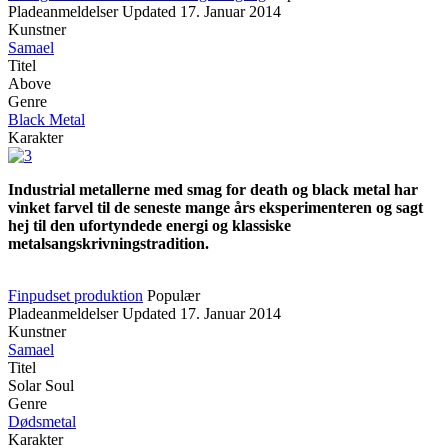
Pladeanmeldelser
Updated
17. Januar 2014
Kunstner
Samael
Titel
Above
Genre
Black Metal
Karakter
Industrial metallerne med smag for death og black metal har
vinket farvel til de seneste mange års eksperimenteren og sagt
hej til den ufortyndede energi og klassiske
metalsangskrivningstradition.
Finpudset produktion
Populær
Pladeanmeldelser
Updated
17. Januar 2014
Kunstner
Samael
Titel
Solar Soul
Genre
Dødsmetal
Karakter