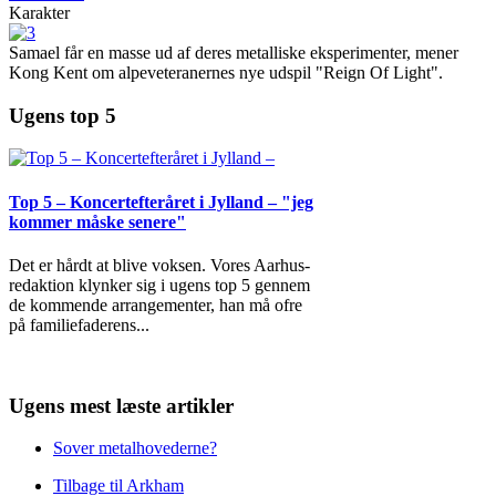
Karakter
Samael får en masse ud af deres metalliske eksperimenter, mener
Kong Kent om alpeveteranernes nye udspil "Reign Of Light".
Ugens top 5
Top 5 – Koncertefteråret i Jylland – "jeg
kommer måske senere"
Det er hårdt at blive voksen. Vores Aarhus-
redaktion klynker sig i ugens top 5 gennem
de kommende arrangementer, han må ofre
på familiefaderens
...
Ugens mest læste artikler
Sover metalhovederne?
Tilbage til Arkham