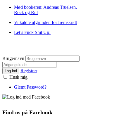
Mød bookeren: Andreas Truelsen,
Rock og Rul
Vi kaldte afgrunden for fremskridt
Let’s Fuck Shit Up!
Brugernavn
Registrer
Log ind
Husk mig
Glemt Password?
Find os på Facebook