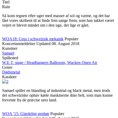
Titel
Rain
Så kom regnen efter uger med masser af sol og varme, og det har
fået vores skribent til at finde fem sange frem, som han takket været
vejret er blevet mindet om i den uge, der lige er gået.
WOA18: Grus i schweizisk mekanik
Populær
Koncertanmeldelser
Updated
08. August 2018
Kunstner
Samael
Spillested
W.E.T. stage / Headbangers Ballroom, Wacken Open Air
Genre
Dødsmetal
Karakter
Samael spiller en blanding af industrial og black metal, men trods
det schweiziske ophav kørte maskinerne ikke helt, som man kunne
forvente fra de præcise ures land.
WOA '15: Glædeligt genhør
Populær