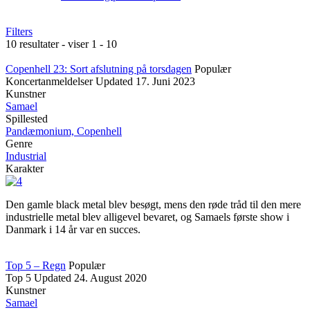
Filters
10 resultater - viser 1 - 10
Copenhell 23: Sort afslutning på torsdagen
Populær
Koncertanmeldelser
Updated
17. Juni 2023
Kunstner
Samael
Spillested
Pandæmonium, Copenhell
Genre
Industrial
Karakter
Den gamle black metal blev besøgt, mens den røde tråd til den mere
industrielle metal blev alligevel bevaret, og Samaels første show i
Danmark i 14 år var en succes.
Top 5 – Regn
Populær
Top 5
Updated
24. August 2020
Kunstner
Samael