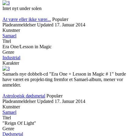
Intet nyt under solen
At være eller ikke være...
Populær
Pladeanmeldelser
Updated
17. Januar 2014
Kunstner
Samael
Titel
Era One/Lesson in Magic
Genre
Industrial
Karakter
Samaels nye dobbelt-cd "Era One + Lesson in Magic # 1" burde
have været en projekt-ting fremfor et Samael-album, mener vor
anmelder.
Astrologisk dødsmetal
Populær
Pladeanmeldelser
Updated
17. Januar 2014
Kunstner
Samael
Titel
"Reign Of Light"
Genre
Dødsmetal