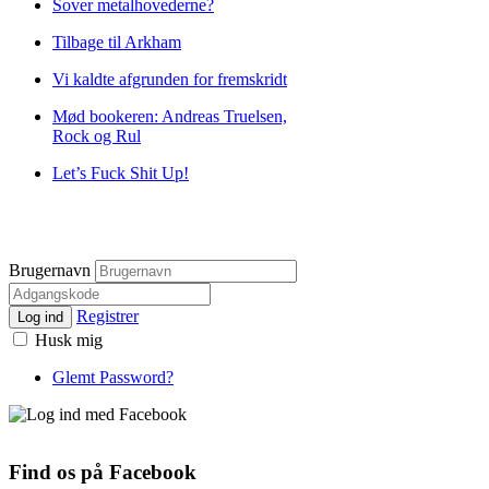
Sover metalhovederne?
Tilbage til Arkham
Vi kaldte afgrunden for fremskridt
Mød bookeren: Andreas Truelsen,
Rock og Rul
Let’s Fuck Shit Up!
Brugernavn
Registrer
Log ind
Husk mig
Glemt Password?
Find os på Facebook