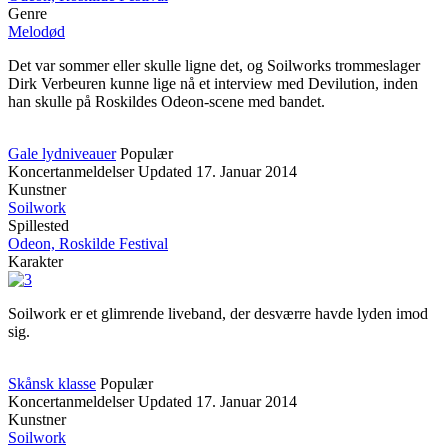
Genre
Melodød
Det var sommer eller skulle ligne det, og Soilworks trommeslager
Dirk Verbeuren kunne lige nå et interview med Devilution, inden
han skulle på Roskildes Odeon-scene med bandet.
Gale lydniveauer
Populær
Koncertanmeldelser
Updated
17. Januar 2014
Kunstner
Soilwork
Spillested
Odeon, Roskilde Festival
Karakter
Soilwork er et glimrende liveband, der desværre havde lyden imod
sig.
Skånsk klasse
Populær
Koncertanmeldelser
Updated
17. Januar 2014
Kunstner
Soilwork