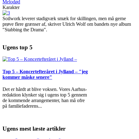
Melodød
Karakter
Soilwork leverer stadigvæk smæk for skillingen, men må gerne
prøve flere grænser af, skriver Ulrich Wolf om bandets nye album
"Stabbing the Drama".
Ugens top 5
Top 5 – Koncertefteråret i Jylland – "jeg
kommer måske senere"
Det er hårdt at blive voksen. Vores Aarhus-
redaktion klynker sig i ugens top 5 gennem
de kommende arrangementer, han må ofre
på familiefaderens
...
Ugens mest læste artikler