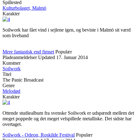
Spillested
Kulturbolaget, Malmö
Karakter
Soilwork har fået vind i sejlene igen, og beviste i Malmö sit værd
som liveband
Mere fantastisk end fimset
Populær
Pladeanmeldelser
Updated
17. Januar 2014
Kunstner
Soilwork
Titel
The Panic Broadcast
Genre
Melodød
Karakter
Ottende studiealbum fra svenske Soilwork er udspændt mellem det
meget poppede og det meget velspillede metalliske. Det sidste har
overtaget.
Soilwork - Odeon, Roskilde Festival
Populær