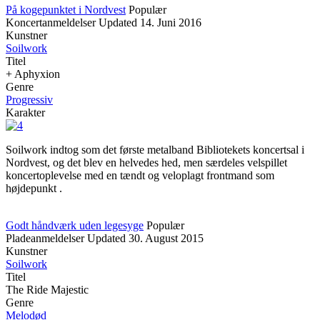
På kogepunktet i Nordvest
Populær
Koncertanmeldelser
Updated
14. Juni 2016
Kunstner
Soilwork
Titel
+ Aphyxion
Genre
Progressiv
Karakter
Soilwork indtog som det første metalband Bibliotekets koncertsal i
Nordvest, og det blev en helvedes hed, men særdeles velspillet
koncertoplevelse med en tændt og veloplagt frontmand som
højdepunkt .
Godt håndværk uden legesyge
Populær
Pladeanmeldelser
Updated
30. August 2015
Kunstner
Soilwork
Titel
The Ride Majestic
Genre
Melodød