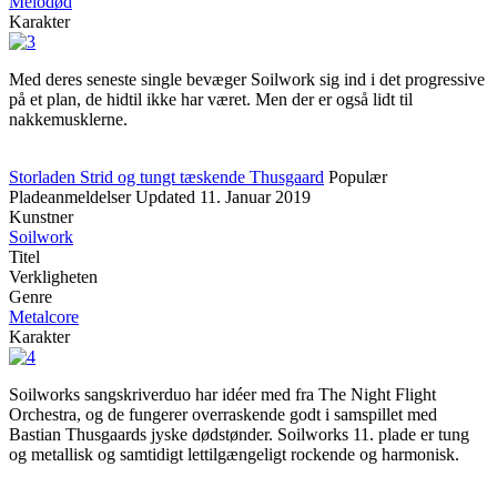
Melodød
Karakter
Med deres seneste single bevæger Soilwork sig ind i det progressive
på et plan, de hidtil ikke har været. Men der er også lidt til
nakkemusklerne.
Storladen Strid og tungt tæskende Thusgaard
Populær
Pladeanmeldelser
Updated
11. Januar 2019
Kunstner
Soilwork
Titel
Verkligheten
Genre
Metalcore
Karakter
Soilworks sangskriverduo har idéer med fra The Night Flight
Orchestra, og de fungerer overraskende godt i samspillet med
Bastian Thusgaards jyske dødstønder. Soilworks 11. plade er tung
og metallisk og samtidigt lettilgængeligt rockende og harmonisk.