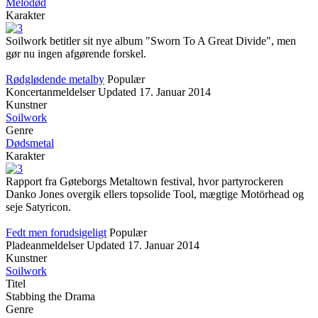
Melodød
Karakter
Soilwork betitler sit nye album "Sworn To A Great Divide", men
gør nu ingen afgørende forskel.
Rødglødende metalby
Populær
Koncertanmeldelser
Updated
17. Januar 2014
Kunstner
Soilwork
Genre
Dødsmetal
Karakter
Rapport fra Gøteborgs Metaltown festival, hvor partyrockeren
Danko Jones overgik ellers topsolide Tool, mægtige Motörhead og
seje Satyricon.
Fedt men forudsigeligt
Populær
Pladeanmeldelser
Updated
17. Januar 2014
Kunstner
Soilwork
Titel
Stabbing the Drama
Genre