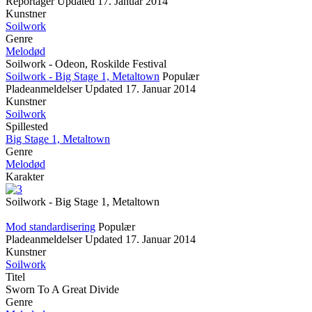
Reportager
Updated
17. Januar 2014
Kunstner
Soilwork
Genre
Melodød
Soilwork - Odeon, Roskilde Festival
Soilwork - Big Stage 1, Metaltown
Populær
Pladeanmeldelser
Updated
17. Januar 2014
Kunstner
Soilwork
Spillested
Big Stage 1, Metaltown
Genre
Melodød
Karakter
Soilwork - Big Stage 1, Metaltown
Mod standardisering
Populær
Pladeanmeldelser
Updated
17. Januar 2014
Kunstner
Soilwork
Titel
Sworn To A Great Divide
Genre