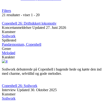
Filters
21 resultater - viser 1 - 20
Copenhell 26: Driftsikkert lokomotiv
Koncertanmeldelser
Updated
27. Juni 2026
Kunstner
Soilwork
Spillested
Pandæmonium, Copenhell
Genre
Melodød
Karakter
Soilwork debuterede på Copenhell i bagende hede og kørte den ind
med charme, selvtillid og gode melodier.
Copenhell 26: Soilwork
Interview
Updated
30. Oktober 2025
Kunstner
Soilwork