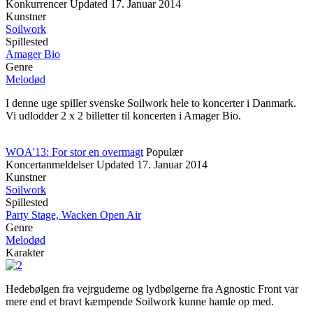
Konkurrencer
Updated
17. Januar 2014
Kunstner
Soilwork
Spillested
Amager Bio
Genre
Melodød
I denne uge spiller svenske Soilwork hele to koncerter i Danmark.
Vi udlodder 2 x 2 billetter til koncerten i Amager Bio.
WOA'13: For stor en overmagt
Populær
Koncertanmeldelser
Updated
17. Januar 2014
Kunstner
Soilwork
Spillested
Party Stage, Wacken Open Air
Genre
Melodød
Karakter
Hedebølgen fra vejrguderne og lydbølgerne fra Agnostic Front var
mere end et bravt kæmpende Soilwork kunne hamle op med.