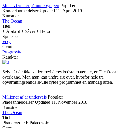
Mens vi venter på undergangen
Populær
Koncertanmeldelser
Updated
11. April 2019
Kunstner
The Ocean
Titel
+ Årabrot + Sâver + Herod
Spillested
Vega
Genre
Progressiv
Karakter
Selv når de ikke stiller med deres bedste materiale, er The Ocean
overlegne. Men man kan undre sig over, hvorfor hele tre
opvarmningsbands skulle fylde programmet en mandag aften.
Millioner af år undervejs
Populær
Pladeanmeldelser
Updated
11. November 2018
Kunstner
The Ocean
Titel
Phanerozoic I: Palaeozoic
Genre