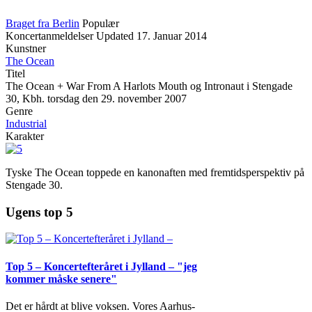
Braget fra Berlin
Populær
Koncertanmeldelser
Updated
17. Januar 2014
Kunstner
The Ocean
Titel
The Ocean + War From A Harlots Mouth og Intronaut i Stengade
30, Kbh. torsdag den 29. november 2007
Genre
Industrial
Karakter
Tyske The Ocean toppede en kanonaften med fremtidsperspektiv på
Stengade 30.
Ugens top 5
Top 5 – Koncertefteråret i Jylland – "jeg
kommer måske senere"
Det er hårdt at blive voksen. Vores Aarhus-