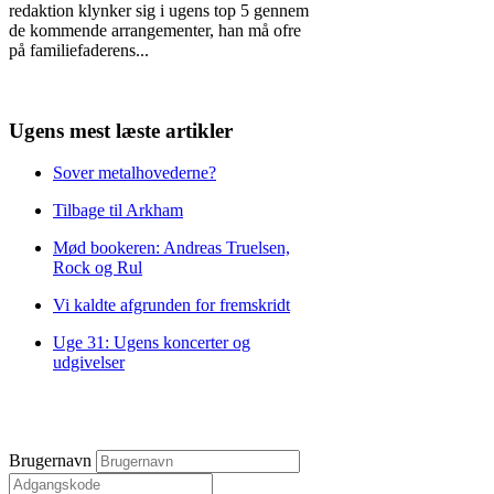
redaktion klynker sig i ugens top 5 gennem
de kommende arrangementer, han må ofre
på familiefaderens
...
Ugens mest læste artikler
Sover metalhovederne?
Tilbage til Arkham
Mød bookeren: Andreas Truelsen,
Rock og Rul
Vi kaldte afgrunden for fremskridt
Uge 31: Ugens koncerter og
udgivelser
Brugernavn