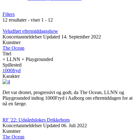
Filters
12 resultater - viser 1 - 12
Veludført eftermiddagsshow
Koncertanmeldelser
Updated
14. September 2022
Kunstner
The Ocean
Titel
+ LLNN + Playgrounded
Spillested
1000fryd
Karakter
Det var dronet, progressivt og godt, da The Ocean, LLNN og
Playgrounded indtog 1000Fryd i Aalborg om eftermiddagen for at
nå en færge.
RF '22: Udgårdslokes Drikkehorn
Koncertanmeldelser
Updated
06. Juli 2022
Kunstner
The Ocean