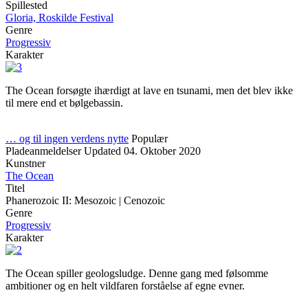
Spillested
Gloria, Roskilde Festival
Genre
Progressiv
Karakter
The Ocean forsøgte ihærdigt at lave en tsunami, men det blev ikke
til mere end et bølgebassin.
… og til ingen verdens nytte
Populær
Pladeanmeldelser
Updated
04. Oktober 2020
Kunstner
The Ocean
Titel
Phanerozoic II: Mesozoic | Cenozoic
Genre
Progressiv
Karakter
The Ocean spiller geologsludge. Denne gang med følsomme
ambitioner og en helt vildfaren forståelse af egne evner.