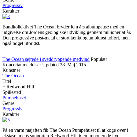
Progressiv
Karakter
Bandkollektivet The Ocean bryder fem års albumpause med en
udgivelse om Jordens geologiske udvikling gennem millioner af år.
Den progressive post-metal er stort tænkt og ambitiøst udført, men
også noget uforløst.
The Ocean sejrede i sveddryppende medvind
Populær
Koncertanmeldelser
Updated
28. Maj 2015
Kunstner
The Ocean
Titel
+ Redwood Hill
Spillested
Pumpehuset
Genre
Progressiv
Karakter
På en varm majaften fik The Ocean Pumpehuset til at koge over i
ekstase, mens supporten Redwood Hill igen imponerede live.