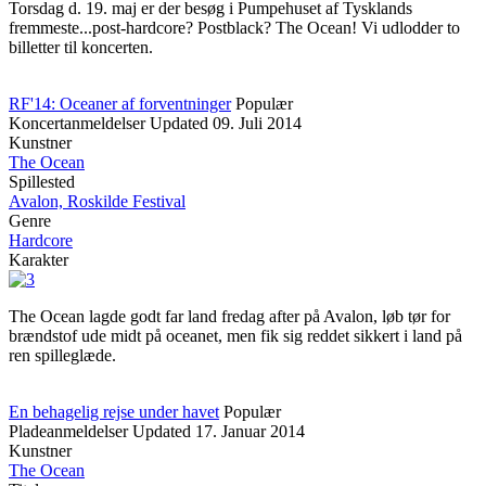
Torsdag d. 19. maj er der besøg i Pumpehuset af Tysklands
fremmeste...post-hardcore? Postblack? The Ocean! Vi udlodder to
billetter til koncerten.
RF'14: Oceaner af forventninger
Populær
Koncertanmeldelser
Updated
09. Juli 2014
Kunstner
The Ocean
Spillested
Avalon, Roskilde Festival
Genre
Hardcore
Karakter
The Ocean lagde godt far land fredag after på Avalon, løb tør for
brændstof ude midt på oceanet, men fik sig reddet sikkert i land på
ren spilleglæde.
En behagelig rejse under havet
Populær
Pladeanmeldelser
Updated
17. Januar 2014
Kunstner
The Ocean