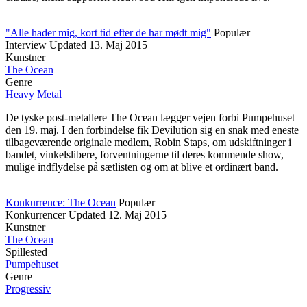
"Alle hader mig, kort tid efter de har mødt mig"
Populær
Interview
Updated
13. Maj 2015
Kunstner
The Ocean
Genre
Heavy Metal
De tyske post-metallere The Ocean lægger vejen forbi Pumpehuset
den 19. maj. I den forbindelse fik Devilution sig en snak med eneste
tilbageværende originale medlem, Robin Staps, om udskiftninger i
bandet, vinkelslibere, forventningerne til deres kommende show,
mulige indflydelse på sætlisten og om at blive et ordinært band.
Konkurrence: The Ocean
Populær
Konkurrencer
Updated
12. Maj 2015
Kunstner
The Ocean
Spillested
Pumpehuset
Genre
Progressiv