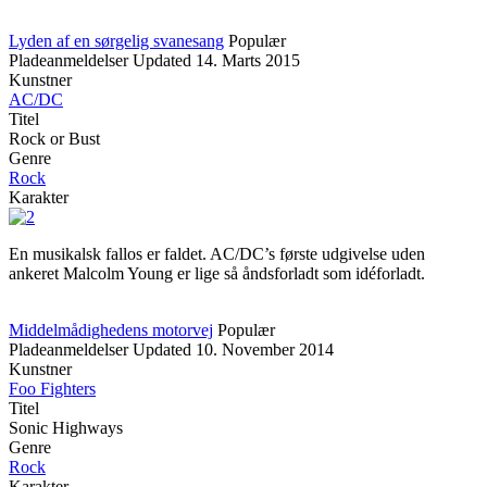
Lyden af en sørgelig svanesang
Populær
Pladeanmeldelser
Updated
14. Marts 2015
Kunstner
AC/DC
Titel
Rock or Bust
Genre
Rock
Karakter
En musikalsk fallos er faldet. AC/DC’s første udgivelse uden
ankeret Malcolm Young er lige så åndsforladt som idéforladt.
Middelmådighedens motorvej
Populær
Pladeanmeldelser
Updated
10. November 2014
Kunstner
Foo Fighters
Titel
Sonic Highways
Genre
Rock
Karakter