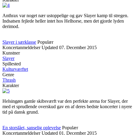
Anthrax var noget nær ustoppelige og gav Slayer kamp til stregen.
Indsatsen fejlede heller intet hos Helhorse, men det gjorde lyden
derimod.
Slayer i særklasse
Populær
Koncertanmeldelser
Updated
07. December 2015
Kunstner
Slayer
Spillested
Kulturværftet
Genre
Thrash
Karakter
Helsingørs gamle skibsværft var den perfekte arena for Slayer, der
med et sprudlende overskud gav en af deres bedste koncerter i nyere
tid på dansk grund.
En storslået, sanselig oplevelse
Populær
Koncertanmeldelser
Updated
01. December 2015