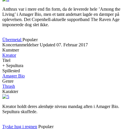
Anthrax var i mere end fin form, da de leverede hele ’Among the
Living’ i Amager Bio, men et tamt andetsæt lagde en dæmper på
oplevelsen. Det Copenhell-aktuelle supportband The Raven Age
imponerede dog slet ikke.
Übermetal
Populær
Koncertanmeldelser
Updated
07. Februar 2017
Kunstner
Kreator
Titel
+ Sepultura
Spillested
Amager Bio
Genre
Thrash
Karakter
Kreator holdt deres alenhøje niveau mandag aften i Amager Bio.
Sepultura skuffede.
Tyske hug i regnen
Populær