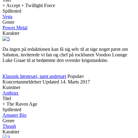
+ Accept + Twillight Force
Spillested
Vega
Genre
Power Metal
Karakter
Da ingen på redaktionen kan få sig selv til at sige noget pænt om
Sabaton, inviterede vi fan og chef på rockbaren Voodoo Lounge
Luke Graae til at bedømme den svenske krigsmaskine.
Klassisk førstesæt, tamt andetsæt
Populær
Koncertanmeldelser
Updated
14. Marts 2017
Kunstner
Anthrax
Titel
+ The Raven Age
Spillested
Amager Bio
Genre
Thrash
Karakter