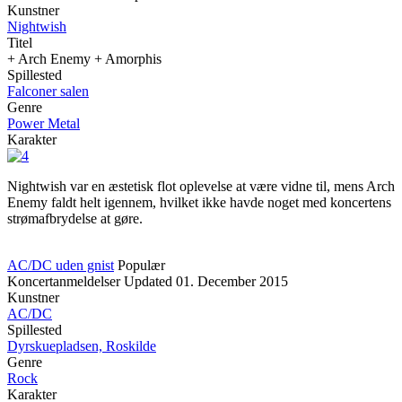
Kunstner
Nightwish
Titel
+ Arch Enemy + Amorphis
Spillested
Falconer salen
Genre
Power Metal
Karakter
Nightwish var en æstetisk flot oplevelse at være vidne til, mens Arch
Enemy faldt helt igennem, hvilket ikke havde noget med koncertens
strømafbrydelse at gøre.
AC/DC uden gnist
Populær
Koncertanmeldelser
Updated
01. December 2015
Kunstner
AC/DC
Spillested
Dyrskuepladsen, Roskilde
Genre
Rock
Karakter