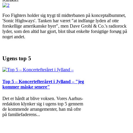
Foo Fighters holder sig trygt til midterbanen på konceptalbummet,
'Sonic Highways'. Tanken har været "at indfange lyden af otte
forskellige amerikanske byer", men Dave Grohl & Co.'s radiorock
lyder, som den altid har gjort, blot tilsat enkelte forsigtige forsøg på
noget andet.
Ugens top 5
Top 5 – Koncertefteråret i Jylland – "jeg
kommer måske senere"
Det er hårdt at blive voksen. Vores Aarhus-
redaktion klynker sig i ugens top 5 gennem
de kommende arrangementer, han må ofre
på familiefaderens
...