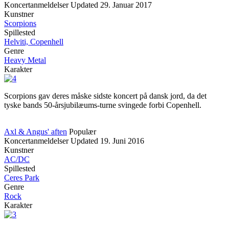
Koncertanmeldelser
Updated
29. Januar 2017
Kunstner
Scorpions
Spillested
Helviti, Copenhell
Genre
Heavy Metal
Karakter
Scorpions gav deres måske sidste koncert på dansk jord, da det
tyske bands 50-årsjubilæums-turne svingede forbi Copenhell.
Axl & Angus' aften
Populær
Koncertanmeldelser
Updated
19. Juni 2016
Kunstner
AC/DC
Spillested
Ceres Park
Genre
Rock
Karakter