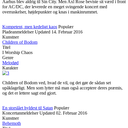
Aarhus blev aldrig til Sin City. Men Axl Rose beviste sit værd i front
for AC/DC, der leverede en meget svingende koncert med
overraskelser, højdepunkter og knas i maskinrummet.
Kompetent, men kedeligt kaos
Populær
Pladeanmeldelser
Updated
14. Februar 2016
Kunstner
Children of Bodom
Titel
I Worship Chaos
Genre
Melodød
Karakter
Children of Bodom ved, hvad de vil, og det gør de sådan set
upåklageligt. Men som lytter må man også acceptere deres præmis,
og det er lettere sagt end gjort.
En storslået hyldest til Satan
Populær
Koncertanmeldelser
Updated
02. Februar 2016
Kunstner
Behemoth