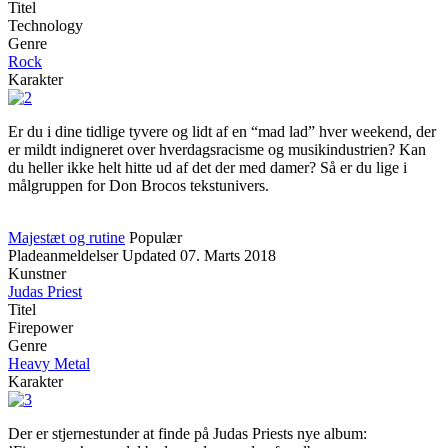
Titel
Technology
Genre
Rock
Karakter
Er du i dine tidlige tyvere og lidt af en “mad lad” hver weekend, der
er mildt indigneret over hverdagsracisme og musikindustrien? Kan
du heller ikke helt hitte ud af det der med damer? Så er du lige i
målgruppen for Don Brocos tekstunivers.
Majestæt og rutine
Populær
Pladeanmeldelser
Updated
07. Marts 2018
Kunstner
Judas Priest
Titel
Firepower
Genre
Heavy Metal
Karakter
Der er stjernestunder at finde på Judas Priests nye album: