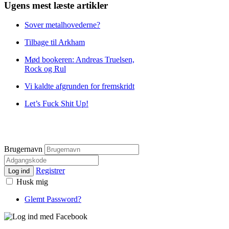
Ugens mest læste artikler
Sover metalhovederne?
Tilbage til Arkham
Mød bookeren: Andreas Truelsen,
Rock og Rul
Vi kaldte afgrunden for fremskridt
Let’s Fuck Shit Up!
Brugernavn
Registrer
Log ind
Husk mig
Glemt Password?