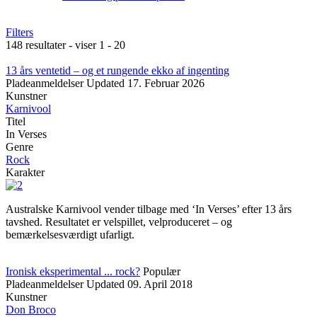
Filters
148 resultater - viser 1 - 20
13 års ventetid – og et rungende ekko af ingenting
Pladeanmeldelser
Updated
17. Februar 2026
Kunstner
Karnivool
Titel
In Verses
Genre
Rock
Karakter
Australske Karnivool vender tilbage med ‘In Verses’ efter 13 års
tavshed. Resultatet er velspillet, velproduceret – og
bemærkelsesværdigt ufarligt.
Ironisk eksperimental ... rock?
Populær
Pladeanmeldelser
Updated
09. April 2018
Kunstner
Don Broco