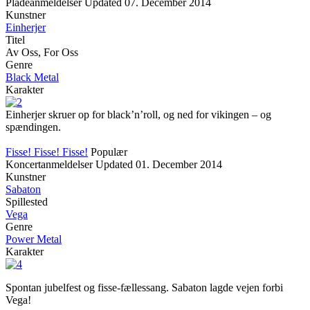
Pladeanmeldelser
Updated
07. December 2014
Kunstner
Einherjer
Titel
Av Oss, For Oss
Genre
Black Metal
Karakter
Einherjer skruer op for black’n’roll, og ned for vikingen – og
spændingen.
Fisse! Fisse! Fisse!
Populær
Koncertanmeldelser
Updated
01. December 2014
Kunstner
Sabaton
Spillested
Vega
Genre
Power Metal
Karakter
Spontan jubelfest og fisse-fællessang. Sabaton lagde vejen forbi
Vega!