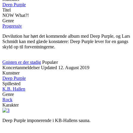
Deep Purple
Titel
NOW What?!
Genre
Progressiv
Devilution har hørt det kommende album med Deep Purple, og Lars
Schmidt kan med glæde konstatere: Deep Purple lever for en gangs
skyld op til forventningerne.
Gnisten er der stadig
Populær
Koncertanmeldelser
Updated
12. August 2019
Kunstner
Deep Purple
Spillested
K.B. Hallen
Genre
Rock
Karakter
Deep Purple imponerende i KB-Hallens sauna.