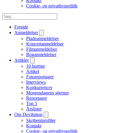
Kontakt
Cookie- og privatlivspolitik
Forside
Anmeldelser
Pladeanmeldelser
Koncertanmeldelser
Filmanmeldelser
Boganmeldelser
Artikler
10 hurtige
Artikel
Fotoreportager
Interviews
Konkurrencer
Morgendagens stjerner
Reportager
Top 5
Årslister
Om Devilution
Skribentprofiler
Kontakt
Cookie- og privatlivspolitik