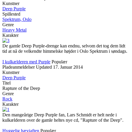
Kunstner
Deep Purple
Spillested
Spektrum, Oslo
Genre
Heavy Metal
Karakter
De gamle Deep Purple-drenge kan endnu, selvom det tog dem lidt
tid at nå de velkendte himmelske højder i Oslo Spektrum i søndags.
I kulkælderen med Purple
Populær
Pladeanmeldelser
Updated
17. Januar 2014
Kunstner
Deep Purple
Titel
Rapture of the Deep
Genre
Rock
Karakter
Den mangeårige Deep Purple fan, Lars Schmidt er helt nede i
kulkælderen over de gamle heltes nye cd, "Rapture of the Deep".
Hyggelig hæviaften
Populær