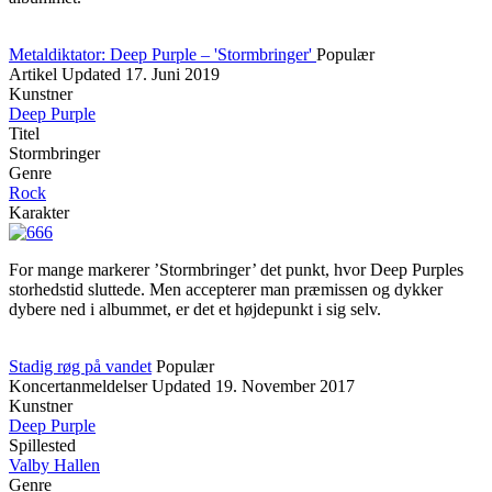
Metaldiktator: Deep Purple – 'Stormbringer'
Populær
Artikel
Updated
17. Juni 2019
Kunstner
Deep Purple
Titel
Stormbringer
Genre
Rock
Karakter
For mange markerer ’Stormbringer’ det punkt, hvor Deep Purples
storhedstid sluttede. Men accepterer man præmissen og dykker
dybere ned i albummet, er det et højdepunkt i sig selv.
Stadig røg på vandet
Populær
Koncertanmeldelser
Updated
19. November 2017
Kunstner
Deep Purple
Spillested
Valby Hallen
Genre