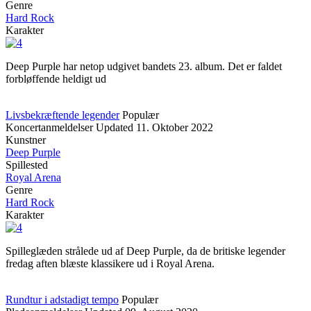
Genre
Hard Rock
Karakter
Deep Purple har netop udgivet bandets 23. album. Det er faldet
forbløffende heldigt ud
Livsbekræftende legender
Populær
Koncertanmeldelser
Updated
11. Oktober 2022
Kunstner
Deep Purple
Spillested
Royal Arena
Genre
Hard Rock
Karakter
Spilleglæden strålede ud af Deep Purple, da de britiske legender
fredag aften blæste klassikere ud i Royal Arena.
Rundtur i adstadigt tempo
Populær