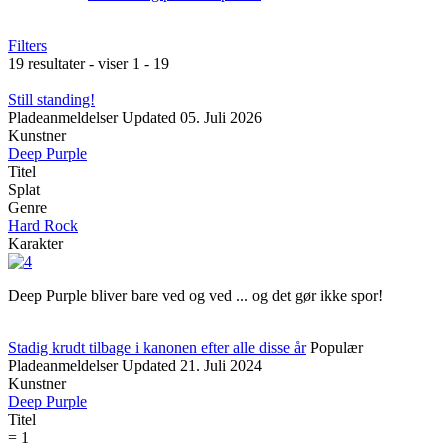
Filters
19 resultater - viser 1 - 19
Still standing!
Pladeanmeldelser
Updated
05. Juli 2026
Kunstner
Deep Purple
Titel
Splat
Genre
Hard Rock
Karakter
Deep Purple bliver bare ved og ved ... og det gør ikke spor!
Stadig krudt tilbage i kanonen efter alle disse år
Populær
Pladeanmeldelser
Updated
21. Juli 2024
Kunstner
Deep Purple
Titel
= 1