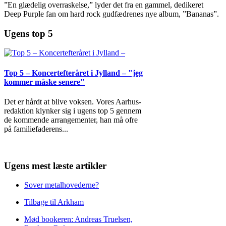
”En glædelig overraskelse,” lyder det fra en gammel, dedikeret
Deep Purple fan om hard rock gudfædrenes nye album, ”Bananas”.
Ugens top 5
Top 5 – Koncertefteråret i Jylland – "jeg
kommer måske senere"
Det er hårdt at blive voksen. Vores Aarhus-
redaktion klynker sig i ugens top 5 gennem
de kommende arrangementer, han må ofre
på familiefaderens
...
Ugens mest læste artikler
Sover metalhovederne?
Tilbage til Arkham
Mød bookeren: Andreas Truelsen,