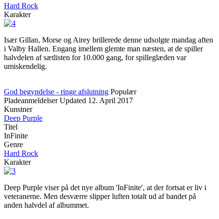
Hard Rock
Karakter
Især Gillan, Morse og Airey brillerede denne udsolgte mandag aften
i Valby Hallen. Engang imellem glemte man næsten, at de spiller
halvdelen af sætlisten for 10.000 gang, for spilleglæden var
umiskendelig.
God begyndelse - ringe afslutning
Populær
Pladeanmeldelser
Updated
12. April 2017
Kunstner
Deep Purple
Titel
InFinite
Genre
Hard Rock
Karakter
Deep Purple viser på det nye album 'InFinite', at der fortsat er liv i
veteranerne. Men desværre slipper luften totalt ud af bandet på
anden halvdel af albummet.