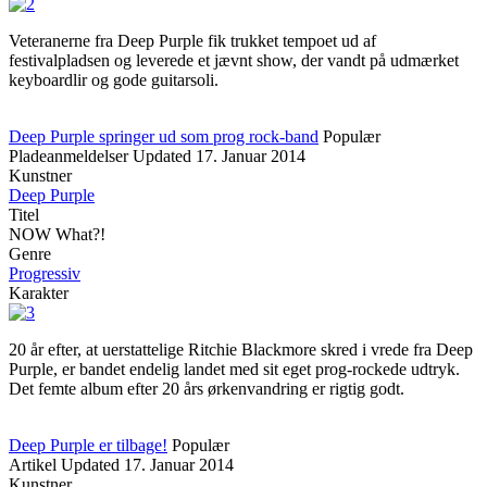
Veteranerne fra Deep Purple fik trukket tempoet ud af
festivalpladsen og leverede et jævnt show, der vandt på udmærket
keyboardlir og gode guitarsoli.
Deep Purple springer ud som prog rock-band
Populær
Pladeanmeldelser
Updated
17. Januar 2014
Kunstner
Deep Purple
Titel
NOW What?!
Genre
Progressiv
Karakter
20 år efter, at uerstattelige Ritchie Blackmore skred i vrede fra Deep
Purple, er bandet endelig landet med sit eget prog-rockede udtryk.
Det femte album efter 20 års ørkenvandring er rigtig godt.
Deep Purple er tilbage!
Populær
Artikel
Updated
17. Januar 2014
Kunstner