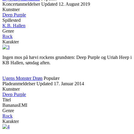
Koncertanmeldelser
Updated
12. August 2019
Kunstner
Deep Purple
Spillested
K.B. Hallen
Genre
Rock
Karakter
Ingen mos på hævi rockens grundsten: Deep Purple og Uriah Heep i
KB Hallen, søndag aften.
Ugens Monster Drøn
Populær
Pladeanmeldelser
Updated
17. Januar 2014
Kunstner
Deep Purple
Titel
BananasEMI
Genre
Rock
Karakter