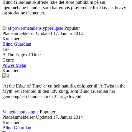
Blind Guardian skuffede ikke det store publikum på sin
hjemmebane i landet, som har en vis præference for klassisk heavy
og storladne elementer.
Et af powermetallens ypperligste
Populær
Pladeanmeldelser
Updated
17. Januar 2014
Kunstner
Blind Guardian
Titel
A The Edge of Time
Genre
Power Metal
Karakter
'At the Edge of Time' er en helt naturlig opfølger til 'A Twist in the
Myth' set i forhold til den udvikling, som Blind Guardian har
gennemgået i bandets cirka 25årige levetid.
Ventetid som single
Populær
Pladeanmeldelser
Updated
17. Januar 2014
Kunstner
Blind Guardian