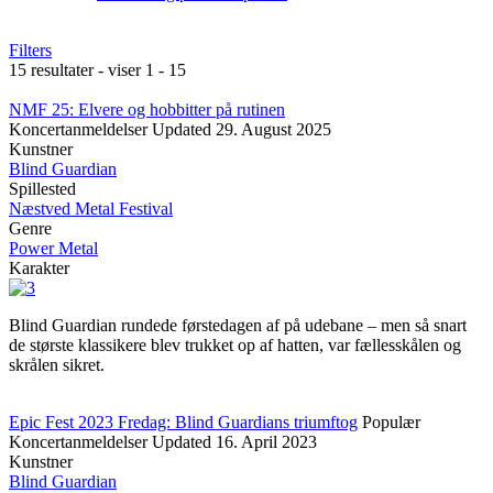
Filters
15 resultater - viser 1 - 15
NMF 25: Elvere og hobbitter på rutinen
Koncertanmeldelser
Updated
29. August 2025
Kunstner
Blind Guardian
Spillested
Næstved Metal Festival
Genre
Power Metal
Karakter
Blind Guardian rundede førstedagen af på udebane – men så snart
de største klassikere blev trukket op af hatten, var fællesskålen og
skrålen sikret.
Epic Fest 2023 Fredag: Blind Guardians triumftog
Populær
Koncertanmeldelser
Updated
16. April 2023
Kunstner
Blind Guardian