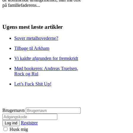
på familiefaderens
...
Ugens mest læste artikler
Sover metalhovederne?
Tilbage til Arkham
Vi kaldte afgrunden for fremskridt
Mød bookeren: Andreas Truelsen,
Rock og Rul
Let’s Fuck Shit Up!
Brugernavn
Registrer
Log ind
Husk mig