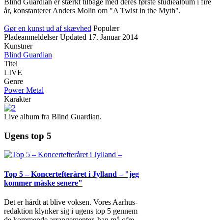
Blind Guardian er stærkt tilbage med deres første studiealbum i fire
år, konstanterer Anders Molin om "A Twist in the Myth".
Gør en kunst ud af skævhed
Populær
Pladeanmeldelser
Updated
17. Januar 2014
Kunstner
Blind Guardian
Titel
LIVE
Genre
Power Metal
Karakter
Live album fra Blind Guardian.
Ugens top 5
Top 5 – Koncertefteråret i Jylland – "jeg
kommer måske senere"
Det er hårdt at blive voksen. Vores Aarhus-
redaktion klynker sig i ugens top 5 gennem
de kommende arrangementer, han må ofre