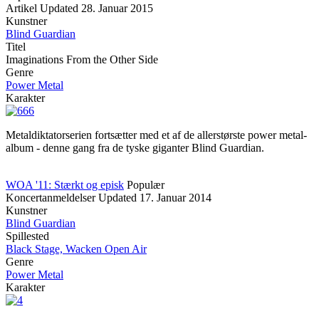
Artikel
Updated
28. Januar 2015
Kunstner
Blind Guardian
Titel
Imaginations From the Other Side
Genre
Power Metal
Karakter
Metaldiktatorserien fortsætter med et af de allerstørste power metal-
album - denne gang fra de tyske giganter Blind Guardian.
WOA '11: Stærkt og episk
Populær
Koncertanmeldelser
Updated
17. Januar 2014
Kunstner
Blind Guardian
Spillested
Black Stage, Wacken Open Air
Genre
Power Metal
Karakter