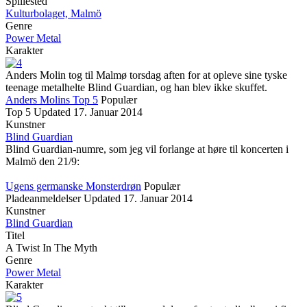
Spillested
Kulturbolaget, Malmö
Genre
Power Metal
Karakter
Anders Molin tog til Malmø torsdag aften for at opleve sine tyske
teenage metalhelte Blind Guardian, og han blev ikke skuffet.
Anders Molins Top 5
Populær
Top 5
Updated
17. Januar 2014
Kunstner
Blind Guardian
Blind Guardian-numre, som jeg vil forlange at høre til koncerten i
Malmö den 21/9:
Ugens germanske Monsterdrøn
Populær
Pladeanmeldelser
Updated
17. Januar 2014
Kunstner
Blind Guardian
Titel
A Twist In The Myth
Genre
Power Metal
Karakter