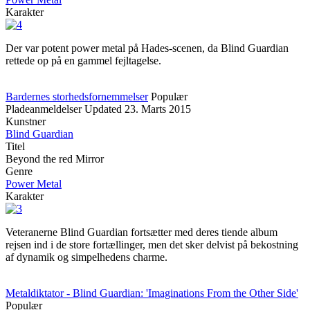
Karakter
Der var potent power metal på Hades-scenen, da Blind Guardian
rettede op på en gammel fejltagelse.
Bardernes storhedsfornemmelser
Populær
Pladeanmeldelser
Updated
23. Marts 2015
Kunstner
Blind Guardian
Titel
Beyond the red Mirror
Genre
Power Metal
Karakter
Veteranerne Blind Guardian fortsætter med deres tiende album
rejsen ind i de store fortællinger, men det sker delvist på bekostning
af dynamik og simpelhedens charme.
Metaldiktator - Blind Guardian: 'Imaginations From the Other Side'
Populær