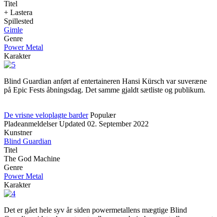
Titel
+ Lastera
Spillested
Gimle
Genre
Power Metal
Karakter
Blind Guardian anført af entertaineren Hansi Kürsch var suveræne
på Epic Fests åbningsdag. Det samme gjaldt sætliste og publikum.
De vrisne veloplagte barder
Populær
Pladeanmeldelser
Updated
02. September 2022
Kunstner
Blind Guardian
Titel
The God Machine
Genre
Power Metal
Karakter
Det er gået hele syv år siden powermetallens mægtige Blind