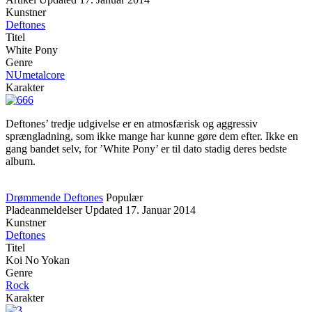
Kunstner
Deftones
Titel
White Pony
Genre
NUmetalcore
Karakter
Deftones’ tredje udgivelse er en atmosfærisk og aggressiv
sprængladning, som ikke mange har kunne gøre dem efter. Ikke en
gang bandet selv, for ’White Pony’ er til dato stadig deres bedste
album.
Drømmende Deftones
Populær
Pladeanmeldelser
Updated
17. Januar 2014
Kunstner
Deftones
Titel
Koi No Yokan
Genre
Rock
Karakter