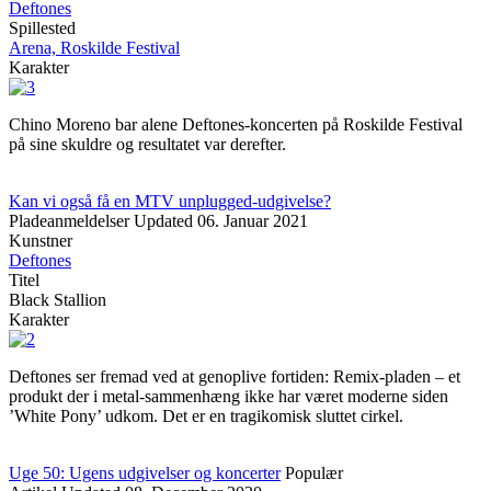
Deftones
Spillested
Arena, Roskilde Festival
Karakter
Chino Moreno bar alene Deftones-koncerten på Roskilde Festival
på sine skuldre og resultatet var derefter.
Kan vi også få en MTV unplugged-udgivelse?
Pladeanmeldelser
Updated
06. Januar 2021
Kunstner
Deftones
Titel
Black Stallion
Karakter
Deftones ser fremad ved at genoplive fortiden: Remix-pladen – et
produkt der i metal-sammenhæng ikke har været moderne siden
’White Pony’ udkom. Det er en tragikomisk sluttet cirkel.
Uge 50: Ugens udgivelser og koncerter
Populær