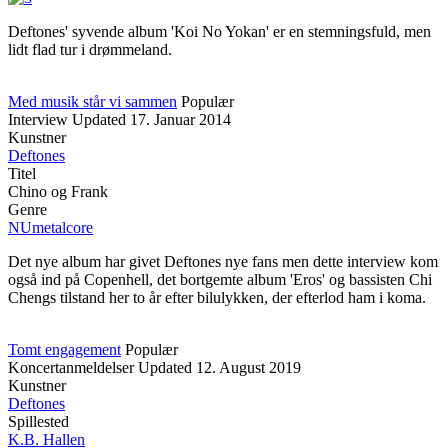
Deftones' syvende album 'Koi No Yokan' er en stemningsfuld, men
lidt flad tur i drømmeland.
Med musik står vi sammen
Populær
Interview
Updated
17. Januar 2014
Kunstner
Deftones
Titel
Chino og Frank
Genre
NUmetalcore
Det nye album har givet Deftones nye fans men dette interview kom
også ind på Copenhell, det bortgemte album 'Eros' og bassisten Chi
Chengs tilstand her to år efter bilulykken, der efterlod ham i koma.
Tomt engagement
Populær
Koncertanmeldelser
Updated
12. August 2019
Kunstner
Deftones
Spillested
K.B. Hallen