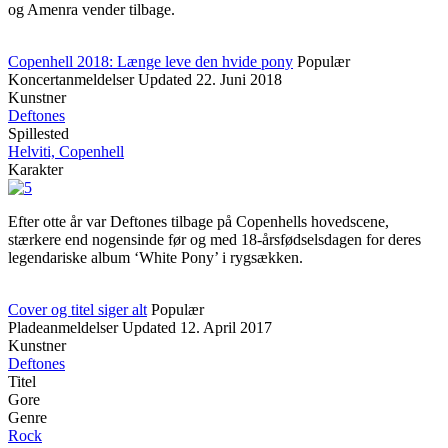
og Amenra vender tilbage.
Copenhell 2018: Længe leve den hvide pony
Populær
Koncertanmeldelser
Updated
22. Juni 2018
Kunstner
Deftones
Spillested
Helviti, Copenhell
Karakter
Efter otte år var Deftones tilbage på Copenhells hovedscene,
stærkere end nogensinde før og med 18-årsfødselsdagen for deres
legendariske album ‘White Pony’ i rygsækken.
Cover og titel siger alt
Populær
Pladeanmeldelser
Updated
12. April 2017
Kunstner
Deftones
Titel
Gore
Genre
Rock