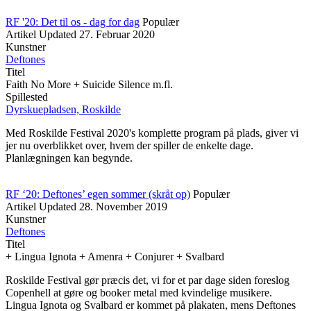
RF '20: Det til os - dag for dag
Populær
Artikel
Updated
27. Februar 2020
Kunstner
Deftones
Titel
Faith No More + Suicide Silence m.fl.
Spillested
Dyrskuepladsen, Roskilde
Med Roskilde Festival 2020's komplette program på plads, giver vi
jer nu overblikket over, hvem der spiller de enkelte dage.
Planlægningen kan begynde.
RF ‘20: Deftones’ egen sommer (skråt op)
Populær
Artikel
Updated
28. November 2019
Kunstner
Deftones
Titel
+ Lingua Ignota + Amenra + Conjurer + Svalbard
Roskilde Festival gør præcis det, vi for et par dage siden foreslog
Copenhell at gøre og booker metal med kvindelige musikere.
Lingua Ignota og Svalbard er kommet på plakaten, mens Deftones