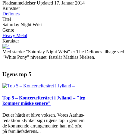
Pladeanmeldelser
Updated
17. Januar 2014
Kunstner
Deftones
Titel
Saturday Night Wrist
Genre
Heavy Metal
Karakter
Med stærke "Saturday Night Wrist" er The Deftones tilbage ved
"White Pony" niveauet, fastslår Mathias Nielsen.
Ugens top 5
Top 5 – Koncertefteråret i Jylland – "jeg
kommer måske senere"
Det er hårdt at blive voksen. Vores Aarhus-
redaktion klynker sig i ugens top 5 gennem
de kommende arrangementer, han må ofre
på familiefaderens
...