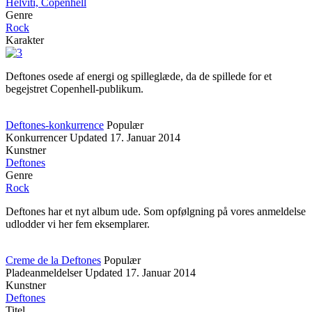
Helviti, Copenhell
Genre
Rock
Karakter
Deftones osede af energi og spilleglæde, da de spillede for et
begejstret Copenhell-publikum.
Deftones-konkurrence
Populær
Konkurrencer
Updated
17. Januar 2014
Kunstner
Deftones
Genre
Rock
Deftones har et nyt album ude. Som opfølgning på vores anmeldelse
udlodder vi her fem eksemplarer.
Creme de la Deftones
Populær
Pladeanmeldelser
Updated
17. Januar 2014
Kunstner
Deftones
Titel