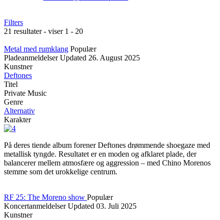
Filters
21 resultater - viser 1 - 20
Metal med rumklang
Populær
Pladeanmeldelser
Updated
26. August 2025
Kunstner
Deftones
Titel
Private Music
Genre
Alternativ
Karakter
På deres tiende album forener Deftones drømmende shoegaze med
metallisk tyngde. Resultatet er en moden og afklaret plade, der
balancerer mellem atmosfære og aggression – med Chino Morenos
stemme som det urokkelige centrum.
RF 25: The Moreno show
Populær
Koncertanmeldelser
Updated
03. Juli 2025
Kunstner