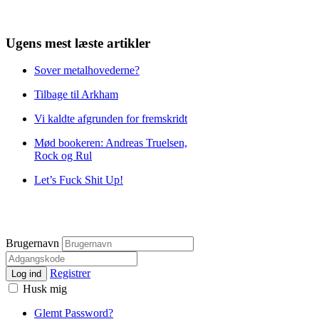
Ugens mest læste artikler
Sover metalhovederne?
Tilbage til Arkham
Vi kaldte afgrunden for fremskridt
Mød bookeren: Andreas Truelsen,
Rock og Rul
Let’s Fuck Shit Up!
Brugernavn
Registrer
Log ind
Husk mig
Glemt Password?