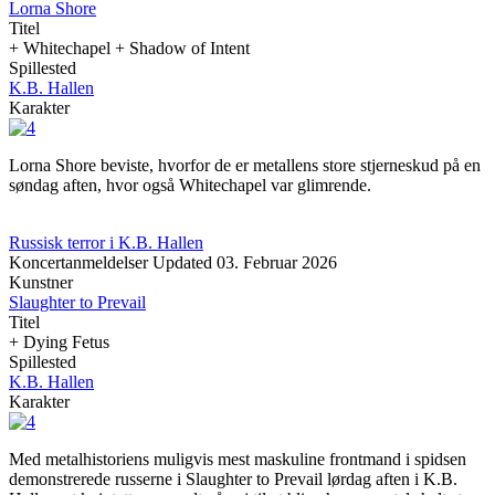
Lorna Shore
Titel
+ Whitechapel + Shadow of Intent
Spillested
K.B. Hallen
Karakter
Lorna Shore beviste, hvorfor de er metallens store stjerneskud på en
søndag aften, hvor også Whitechapel var glimrende.
Russisk terror i K.B. Hallen
Koncertanmeldelser
Updated
03. Februar 2026
Kunstner
Slaughter to Prevail
Titel
+ Dying Fetus
Spillested
K.B. Hallen
Karakter
Med metalhistoriens muligvis mest maskuline frontmand i spidsen
demonstrerede russerne i Slaughter to Prevail lørdag aften i K.B.