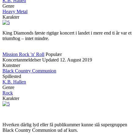
K.B. Hallen
Genre
Heavy Metal
Karakter
King Diamonds første rigtige koncert i landet i mere end ti år var et
triumftog – intet mindre.
Mission Rock 'n' Roll
Populær
Koncertanmeldelser
Updated
12. August 2019
Kunstner
Black Country Communion
Spillested
K.B. Hallen
Genre
Rock
Karakter
Hverken dårlig lyd eller få publikummer kunne slå supergruppen
Black Country Communion ud af kurs.