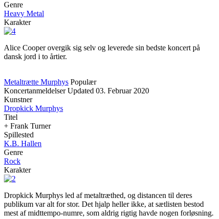
Genre
Heavy Metal
Karakter
Alice Cooper overgik sig selv og leverede sin bedste koncert på
dansk jord i to årtier.
Metaltrætte Murphys
Populær
Koncertanmeldelser
Updated
03. Februar 2020
Kunstner
Dropkick Murphys
Titel
+ Frank Turner
Spillested
K.B. Hallen
Genre
Rock
Karakter
Dropkick Murphys led af metaltræthed, og distancen til deres
publikum var alt for stor. Det hjalp heller ikke, at sætlisten bestod
mest af midttempo-numre, som aldrig rigtig havde nogen forløsning.