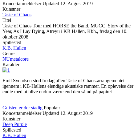
Koncertanmeldelser
Updated
12. August 2019
Kunstner
Taste of Chaos
Titel
Taste of Chaos Tour med HORSE the Band, MUCC, Story of the
Year, As I Lay Dying, Atreyu i KB Hallen, Kbh., fredag den 10.
oktober 2008
Spillested
K.B. Hallen
Genre
NUmetalcore
Karakter
Emil Svendsen stod fredag aften Taste of Chaos-arrangementet
igennem i KB-Hallens elendige akustiske rammer. En oplevelse der
endte med at blive endnu værre end den så ud på papiret.
Gnisten er der stadig
Populær
Koncertanmeldelser
Updated
12. August 2019
Kunstner
Deep Purple
Spillested
K.B. Hallen