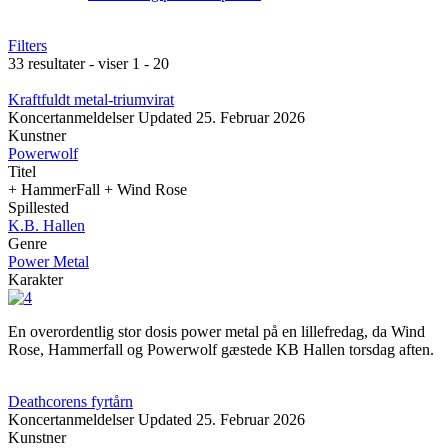
Filters
33 resultater - viser 1 - 20
Kraftfuldt metal-triumvirat
Koncertanmeldelser
Updated
25. Februar 2026
Kunstner
Powerwolf
Titel
+ HammerFall + Wind Rose
Spillested
K.B. Hallen
Genre
Power Metal
Karakter
En overordentlig stor dosis power metal på en lillefredag, da Wind
Rose, Hammerfall og Powerwolf gæstede KB Hallen torsdag aften.
Deathcorens fyrtårn
Koncertanmeldelser
Updated
25. Februar 2026
Kunstner