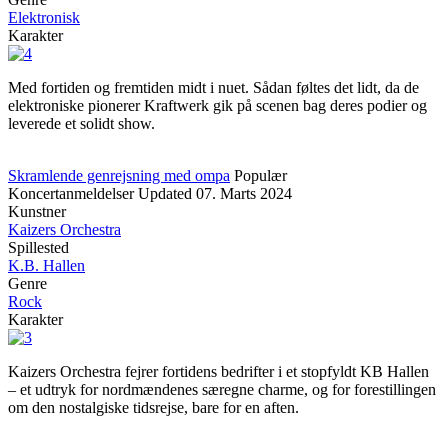
Elektronisk
Karakter
Med fortiden og fremtiden midt i nuet. Sådan føltes det lidt, da de
elektroniske pionerer Kraftwerk gik på scenen bag deres podier og
leverede et solidt show.
Skramlende genrejsning med ompa
Populær
Koncertanmeldelser
Updated
07. Marts 2024
Kunstner
Kaizers Orchestra
Spillested
K.B. Hallen
Genre
Rock
Karakter
Kaizers Orchestra fejrer fortidens bedrifter i et stopfyldt KB Hallen
– et udtryk for nordmændenes særegne charme, og for forestillingen
om den nostalgiske tidsrejse, bare for en aften.