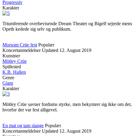
Progressiv
Karakter
Triumferende overbevisende Dream Theater og Bigelf sejrede mens
Opeth kedede sig selv og publikum.
Morsom Crüe fest
Populær
Koncertanmeldelser
Updated
12. August 2019
Kunstner
Mötley Crüe
Spillested
K.B. Hallen
Genre
Glam
Karakter
Mötley Crüe savner fordums styrke, men bekymrer sig ikke om det,
hvorfor der var fest alligevel.
En mat og tam slange
Populær
Koncertanmeldelser
Updated
12. August 2019