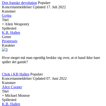
Den franske devolution
Populær
Koncertanmeldelser
Updated
17. Juli 2022
Kunstner
Gojira
Titel
+ Alien Weaponry
Spillested
K.B. Hallen
Genre
Progressiv
Karakter
Hvor meget må man egentlig brokke sig over, at et band ikke bare
spiller det gamle?
Chok i KB Hallen
Populær
Koncertanmeldelser
Updated
07. Juni 2022
Kunstner
Alice Cooper
Titel
+ Michael Monroe
Spillested
K.B. Hallen