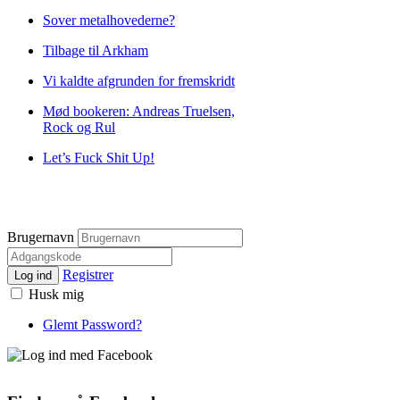
Sover metalhovederne?
Tilbage til Arkham
Vi kaldte afgrunden for fremskridt
Mød bookeren: Andreas Truelsen,
Rock og Rul
Let’s Fuck Shit Up!
Brugernavn
Registrer
Log ind
Husk mig
Glemt Password?