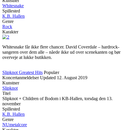
Kunstner
Whitesnake
Spillested
K.B. Hallen
Genre
Rock
Karakter
Whitesnake får ikke flere chancer. David Coverdale – hardrock-
sangeren over dem alle – nåede ikke ud over scenekanten og bør
overveje at lukke butikken.
Slipknot Greatest Hits
Populær
Koncertanmeldelser
Updated
12. August 2019
Kunstner
Slipknot
Titel
Slipknot + Children of Bodom i KB-Hallen, torsdag den 13.
november
Spillested
K.B. Hallen
Genre
NUmetalcore
Karakter