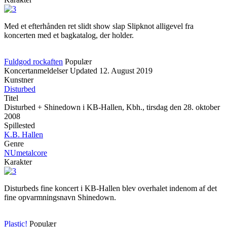
Med et efterhånden ret slidt show slap Slipknot alligevel fra
koncerten med et bagkatalog, der holder.
Fuldgod rockaften
Populær
Koncertanmeldelser
Updated
12. August 2019
Kunstner
Disturbed
Titel
Disturbed + Shinedown i KB-Hallen, Kbh., tirsdag den 28. oktober
2008
Spillested
K.B. Hallen
Genre
NUmetalcore
Karakter
Disturbeds fine koncert i KB-Hallen blev overhalet indenom af det
fine opvarmningsnavn Shinedown.
Plastic!
Populær