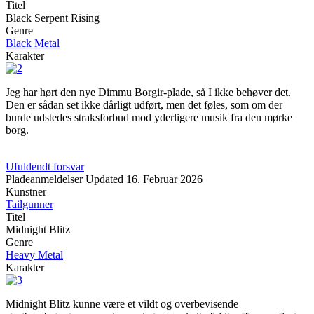
Titel
Black Serpent Rising
Genre
Black Metal
Karakter
Jeg har hørt den nye Dimmu Borgir-plade, så I ikke behøver det.
Den er sådan set ikke dårligt udført, men det føles, som om der
burde udstedes straksforbud mod yderligere musik fra den mørke
borg.
Ufuldendt forsvar
Pladeanmeldelser
Updated
16. Februar 2026
Kunstner
Tailgunner
Titel
Midnight Blitz
Genre
Heavy Metal
Karakter
Midnight Blitz kunne være et vildt og overbevisende