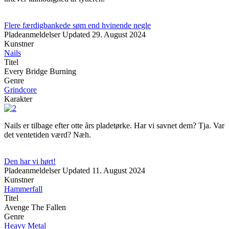
Flere færdigbankede søm end hvinende negle
Pladeanmeldelser
Updated
29. August 2024
Kunstner
Nails
Titel
Every Bridge Burning
Genre
Grindcore
Karakter
Nails er tilbage efter otte års pladetørke. Har vi savnet dem? Tja. Var
det ventetiden værd? Næh.
Den har vi hørt!
Pladeanmeldelser
Updated
11. August 2024
Kunstner
Hammerfall
Titel
Avenge The Fallen
Genre
Heavy Metal