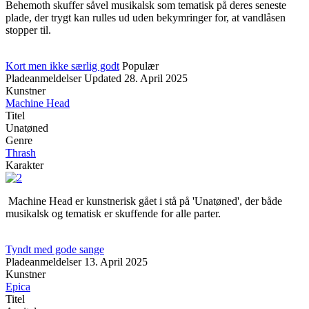
Behemoth skuffer såvel musikalsk som tematisk på deres seneste
plade, der trygt kan rulles ud uden bekymringer for, at vandlåsen
stopper til.
Kort men ikke særlig godt
Populær
Pladeanmeldelser
Updated
28. April 2025
Kunstner
Machine Head
Titel
Unatøned
Genre
Thrash
Karakter
Machine Head er kunstnerisk gået i stå på 'Unatøned', der både
musikalsk og tematisk er skuffende for alle parter.
Tyndt med gode sange
Pladeanmeldelser
13. April 2025
Kunstner
Epica
Titel