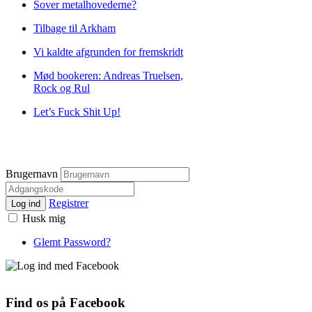
Sover metalhovederne?
Tilbage til Arkham
Vi kaldte afgrunden for fremskridt
Mød bookeren: Andreas Truelsen,
Rock og Rul
Let’s Fuck Shit Up!
Brugernavn
Registrer
Log ind
Husk mig
Glemt Password?
Find os på Facebook