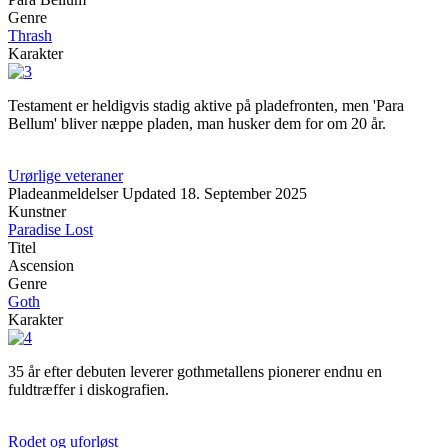
Genre
Thrash
Karakter
Testament er heldigvis stadig aktive på pladefronten, men 'Para
Bellum' bliver næppe pladen, man husker dem for om 20 år.
Urørlige veteraner
Pladeanmeldelser
Updated
18. September 2025
Kunstner
Paradise Lost
Titel
Ascension
Genre
Goth
Karakter
35 år efter debuten leverer gothmetallens pionerer endnu en
fuldtræffer i diskografien.
Rodet og uforløst