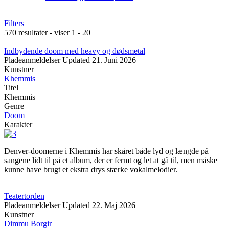
Filters
570 resultater - viser 1 - 20
Indbydende doom med heavy og dødsmetal
Pladeanmeldelser
Updated
21. Juni 2026
Kunstner
Khemmis
Titel
Khemmis
Genre
Doom
Karakter
Denver-doomerne i Khemmis har skåret både lyd og længde på
sangene lidt til på et album, der er fermt og let at gå til, men måske
kunne have brugt et ekstra drys stærke vokalmelodier.
Teatertorden
Pladeanmeldelser
Updated
22. Maj 2026
Kunstner
Dimmu Borgir