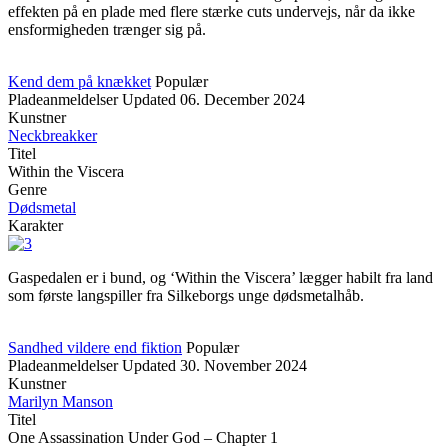
effekten på en plade med flere stærke cuts undervejs, når da ikke
ensformigheden trænger sig på.
Kend dem på knækket
Populær
Pladeanmeldelser
Updated
06. December 2024
Kunstner
Neckbreakker
Titel
Within the Viscera
Genre
Dødsmetal
Karakter
Gaspedalen er i bund, og ‘Within the Viscera’ lægger habilt fra land
som første langspiller fra Silkeborgs unge dødsmetalhåb.
Sandhed vildere end fiktion
Populær
Pladeanmeldelser
Updated
30. November 2024
Kunstner
Marilyn Manson
Titel
One Assassination Under God – Chapter 1