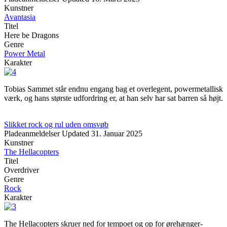
Kunstner
Avantasia
Titel
Here be Dragons
Genre
Power Metal
Karakter
Tobias Sammet står endnu engang bag et overlegent, powermetallisk
værk, og hans største udfordring er, at han selv har sat barren så højt.
Slikket rock og rul uden omsvøb
Pladeanmeldelser
Updated
31. Januar 2025
Kunstner
The Hellacopters
Titel
Overdriver
Genre
Rock
Karakter
The Hellacopters skruer ned for tempoet og op for ørehænger-